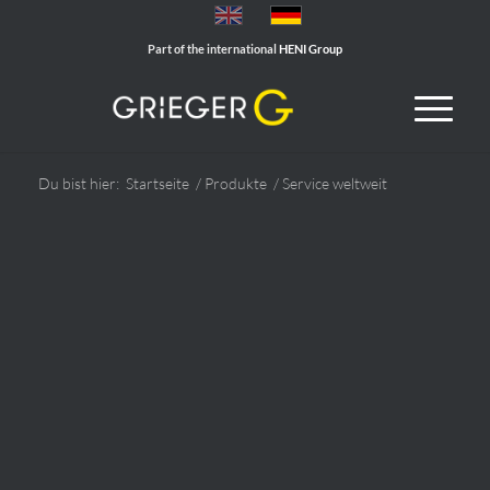
Part of the international
HENI Group
Du bist hier:
Startseite
/
Produkte
/
Service weltweit