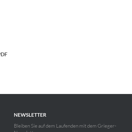
PDF
NEWSLETTER
Bleiben Sie auf dem Laufenden mit dem Grieger-