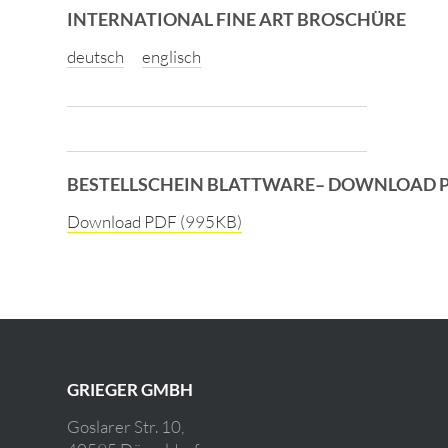
INTERNATIONAL FINE ART BROSCHÜRE
deutsch
englisch
BESTELLSCHEIN BLATTWARE– DOWNLOAD 
Download PDF (995KB)
GRIEGER GMBH
Goslarer Str. 10,