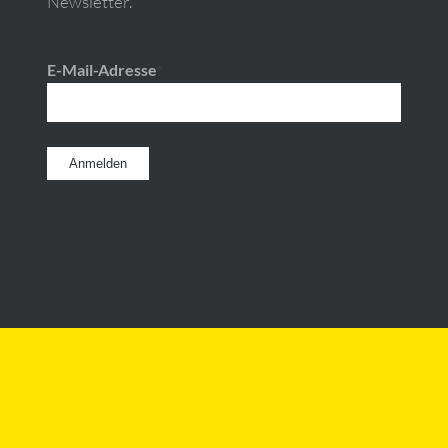
Newsletter.
E-Mail-Adresse
*
Impressum
Datenschutz
AGB
Upload