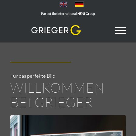
Part of the international
HENI Group
Für das perfekte Bild
WILLKOMMEN
BEI GRIEGER