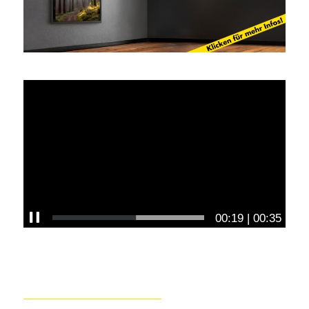
00:20
|
00:35