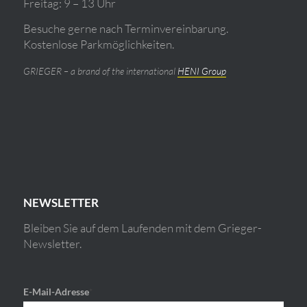
Freitag: 9 – 13 Uhr
Besuche gerne nach Terminvereinbarung.
Kostenlose Parkmöglichkeiten.
GRIEGER – a brand of the international
HENI Group
NEWSLETTER
Bleiben Sie auf dem Laufenden mit dem Grieger-
Newsletter.
E-Mail-Adresse
*