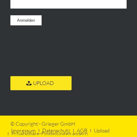
UPLOAD
© Copyright - Grieger GmbH
Impressum
Datenschutz
AGB
Upload
Privatsphäre-Einstellungen ändern